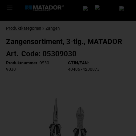
Produktkategorien
Zangen
Zangensortiment, 3-tlg., MATADOR
Art.-Code: 05309030
Produktnummer:
0530
GTIN/EAN:
9030
4040674230873