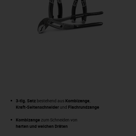
3-tlg. Satz
bestehend aus
Kombizange
,
Kraft-Seitenschneider
und
Flachrundzange
Kombizange
zum Schneiden von
harten und weichen Dräten