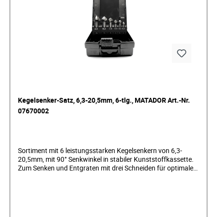
Kegelsenker-Satz, 6,3-20,5mm, 6-tlg., MATADOR Art.-Nr.
07670002
Sortiment mit 6 leistungsstarken Kegelsenkern von 6,3-
20,5mm, mit 90° Senkwinkel in stabiler Kunststoffkassette.
Zum Senken und Entgraten mit drei Schneiden für optimale
Ergebnisse. Nach DIN 335, Form C. Bohrlöcher entgraten
oder Schraube versenken.