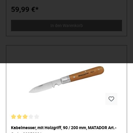
wechsel-System mit Bajonettverschluss austauschbar sind.
In hochwertiger Nylon- Tasche mit Klettverschluss.
59,99 €*
In den Warenkorb
Kabelmesser, mit Holzgriff, 90 / 200 mm, MATADOR Art.-