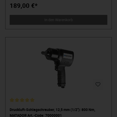
Kupplungsstecker.
189,00 €*
In den Warenkorb
Druckluft-Schlagschrauber, 12,5 mm (1/2"): 800 Nm,
MATADOR Art.-Code: 70000001