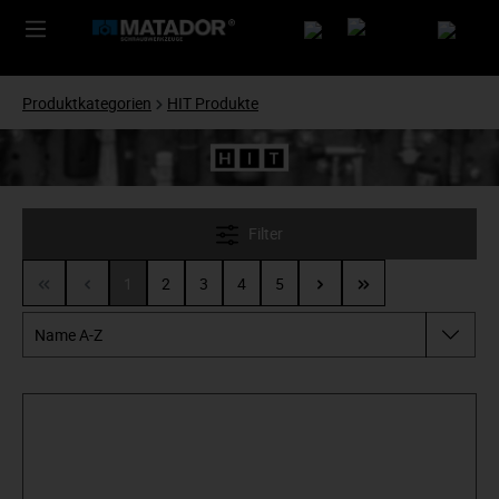
Produktkategorien
HIT Produkte
Filter
1
2
3
4
5