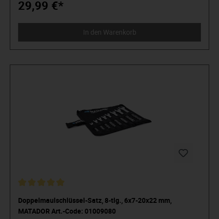
Kraftspitzen und sorgt so für mehr Elastizität.
29,99 €*
In den Warenkorb
Doppelmaulschlüssel-Satz, 8-tlg., 6x7-20x22 mm,
MATADOR Art.-Code: 01009080