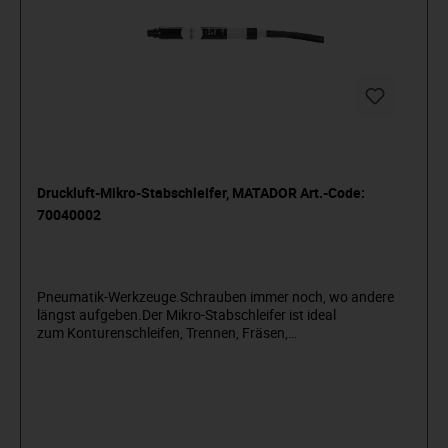
Druckluft-Mikro-Stabschleifer, MATADOR Art.-Code:
70040002
Pneumatik-Werkzeuge.Schrauben immer noch, wo andere
längst aufgeben.Der Mikro-Stabschleifer ist ideal
zum Konturenschleifen, Trennen, Fräsen,
Polieren und Entgraten. Für HM-Fräser, Mini-Trennscheiben
und Steinschleifkörpfer gleichermaßen geeignet.
Spannzange 3 mm.Er ist sehr handlich und durch seine
geringe Größe für Arbeiten in beengten Platzverhältnissen
geeignet. Mit stufenloser Einstellung der Drehzahl mittels
Einstellrad. Ein Rotationsprinzip sorgt für die Abluftführung