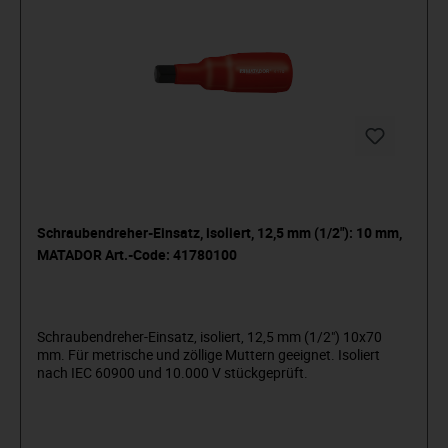
Schraubendreher-Einsatz, isoliert, 12,5 mm (1/2"): 10 mm,
MATADOR Art.-Code: 41780100
Schraubendreher-Einsatz, isoliert, 12,5 mm (1/2") 10x70
mm. Für metrische und zöllige Muttern geeignet. Isoliert
nach IEC 60900 und 10.000 V stückgeprüft.