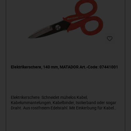
Elektrikerschere, 140 mm, MATADOR Art.-Code: 07441001
Elektrikerschere. Schneidet mühelos Kabel,
Kabelummantelungen, Kabelbinder, Isolierband oder sogar
Draht. Aus rostfreiem Edelstahl. Mit Einkerbung für Kabel
und Drähte. Material: INOX-StahlHärte: 60 HRC.