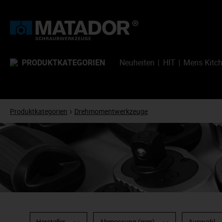
PRODUKTKATEGORIEN
Neuheiten
HIT
Mens Kitc
Produktkategorien
Drehmomentwerkzeuge
Hersteller
Abmessung (mm)
Auswahl