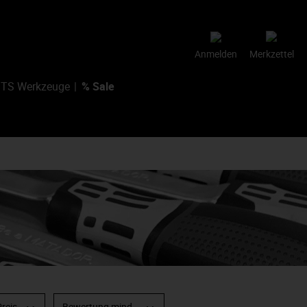
Anmelden
Merkzettel
TS Werkzeuge
% Sale
Preis
Bewertung mind.