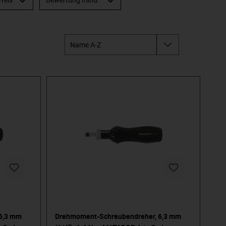
6,3 mm
Drehmoment-Schraubendreher, 6,3 mm