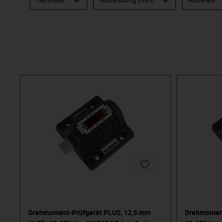
Drehmoment-Prüfgerät PLUS, 12,5 mm
Drehmoment-