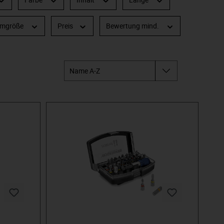
emgröße
Preis
Bewertung mind.