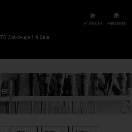
Anmelden
Merkzettel
TS Werkzeuge
% Sale
Farbe
Inhalt
Länge