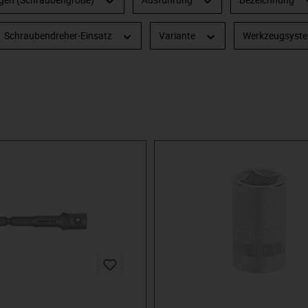
Schraubendreher-Einsatz
Variante
Werkzeugsyst