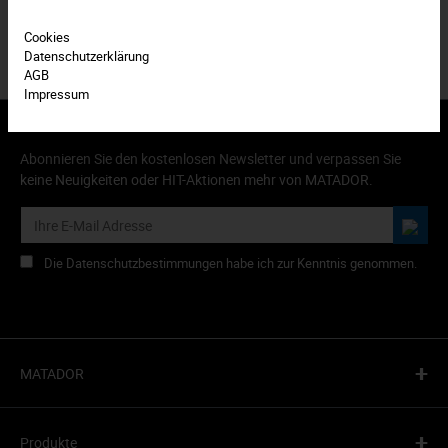
Cookies
Datenschutzerklärung
AGB
Impressum
Abonnieren Sie den kostenlosen Newsletter und verpassen Sie
keine Neuigkeiten oder HIT-Aktionen mehr von MATADOR.
Die Datenschutzbestimmungen habe ich zur Kenntnis genommen.
+
MATADOR
+
Produkte