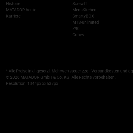
Historie
ScrewIT
MATADOR heute
MensKitchen
Karriere
SmartyBOX
MTS-unlimited
Z90
Cubes
* Alle Preise inkl. gesetzl. Mehrwertsteuer zzgl.
Versandkosten
und gg
© 2026 MATADOR GmbH & Co. KG. Alle Rechte vorbehalten.
Resolution: 1344px x3537px