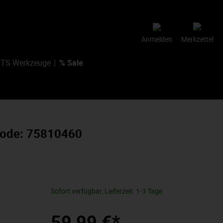
Anmelden
Merkzettel
TS Werkzeuge
% Sale
-Code: 75810460
Sofort verfügbar, Lieferzeit: 1-3 Tage
59,99 €*