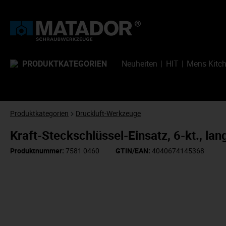
PRODUKTKATEGORIEN
Neuheiten
HIT
Mens Kitc
Produktkategorien
Druckluft-Werkzeuge
Kraft-Steckschlüssel-Einsatz, 6-kt., 
Produktnummer:
7581 0460
GTIN/EAN:
4040674145368