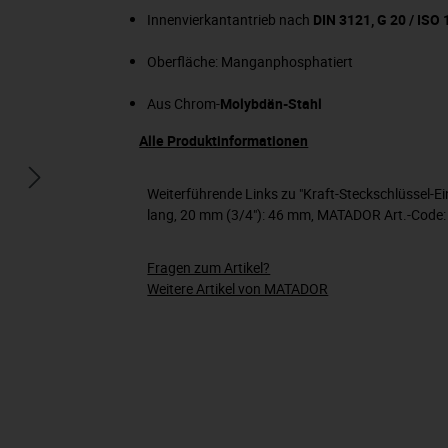
Innenvierkantantrieb nach
DIN 3121, G 20 / ISO
Oberfläche: Manganphosphatiert
Aus Chrom-
Molybdän-Stahl
Alle Produktinformationen
Weiterführende Links zu "Kraft-Steckschlüssel-Ein
lang, 20 mm (3/4"): 46 mm, MATADOR Art.-Code
Fragen zum Artikel?
Weitere Artikel von MATADOR