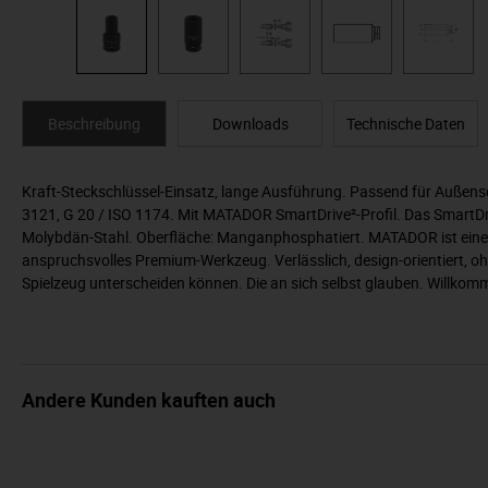
Beschreibung
Downloads
Technische Daten
Kraft-Steckschlüssel-Einsatz, lange Ausführung. Passend für Außens
3121, G 20 / ISO 1174. Mit MATADOR SmartDrive²-Profil. Das SmartDr
Molybdän-Stahl. Oberfläche: Manganphosphatiert. MATADOR ist einer 
anspruchsvolles Premium-Werkzeug. Verlässlich, design-orientiert, o
Spielzeug unterscheiden können. Die an sich selbst glauben. Willko
Andere Kunden kauften auch