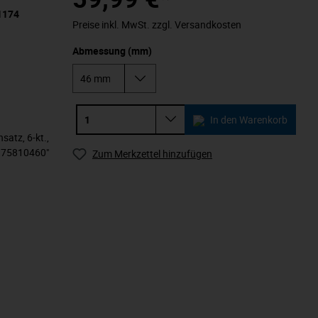
 1174
Preise inkl. MwSt. zzgl. Versandkosten
Abmessung (mm)
In den Warenkorb
satz, 6-kt.,
: 75810460"
Zum Merkzettel hinzufügen