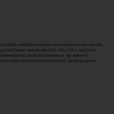
 Druckluft- und Elektroschrauber. Innenvierkantantrieb nach DIN
g auf die Flanken. Normen: DIN 3129 / ISO 2725-2. Aus Chrom-
tshandwerkzeuge „um die Schraube herum“. Wir stehen für
er Arena stehen und nicht im Zuschauerraum. Die Werkzeug von