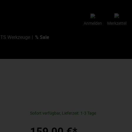
Anmelden
Merkzettel
TS Werkzeuge
% Sale
Sofort verfügbar, Lieferzeit: 1-3 Tage
159,00 €*