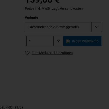
Preise inkl. MwSt. zzgl. Versandkosten
Variante
In den Warenkorb
Zum Merkzettel hinzufügen
, 4-tlg., (1/3),