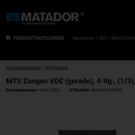
PRODUKTKATEGORIEN
Neuheiten
HIT
Mens Kitc
Produktkategorien
MTS Module
MTS Zangen VDE (gerade), 4-tlg., (1/
Produktnummer:
8164 1502
GTIN/EAN:
4040674190399