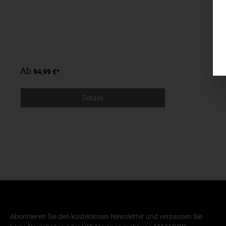
Ab
94,99 €*
Details
Abonnieren Sie den kostenlosen Newsletter und verpassen Sie