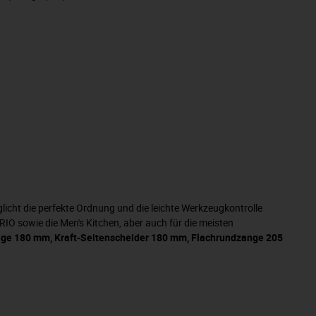
ht die perfekte Ordnung und die leichte Werkzeugkontrolle
O sowie die Men's Kitchen, aber auch für die meisten
zange 180 mm, Kraft-Seitenscheider 180 mm, Flachrundzange 205