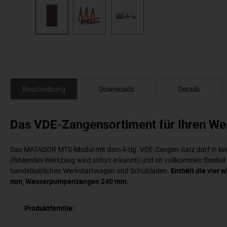
Beschreibung
Downloads
Details
Das VDE-Zangensortiment für Ihren We
Das MATADOR MTS-Modul mit dem 4-tlg. VDE-Zangen-Satz darf in kein
(fehlendes Werkzeug wird sofort erkannt) und ist vollkommen flexib
handelsüblichen Werkstattwagen und Schubladen.
Enthält die vier
mm, Wasserpumpenzangen 240 mm.
Produktfamilie: