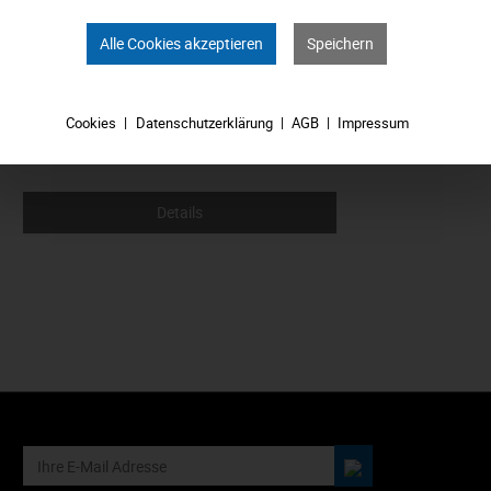
Alle Cookies akzeptieren
Speichern
Cookies
Datenschutzerklärung
AGB
Impressum
Ab
139,00 €*
Details