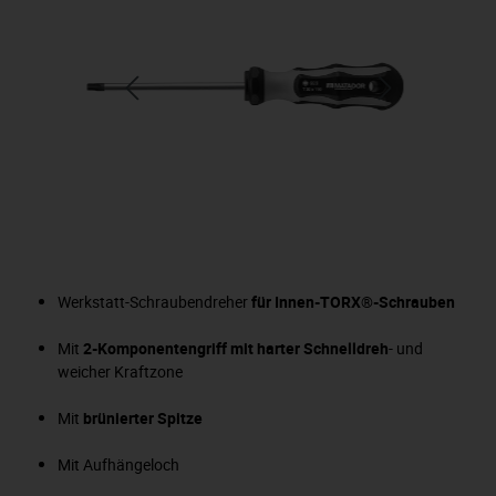
Werkstatt-Schraubendreher
für Innen-TORX®-Schrauben
Mit
2-Komponentengriff mit harter Schnelldreh
- und
weicher Kraftzone
Mit
brünierter Spitze
Mit Aufhängeloch