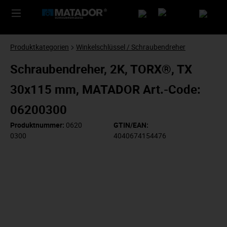
Produktkategorien
Winkelschlüssel / Schraubendreher
Schraubendreher, 2K, TORX®, TX
30x115 mm, MATADOR Art.-Code:
06200300
Produktnummer:
0620
GTIN/EAN:
0300
4040674154476