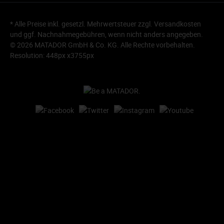
* Alle Preise inkl. gesetzl. Mehrwertsteuer zzgl.
Versandkosten
und ggf. Nachnahmegebühren, wenn nicht anders angegeben.
© 2026 MATADOR GmbH & Co. KG. Alle Rechte vorbehalten.
Resolution: 448px x3755px