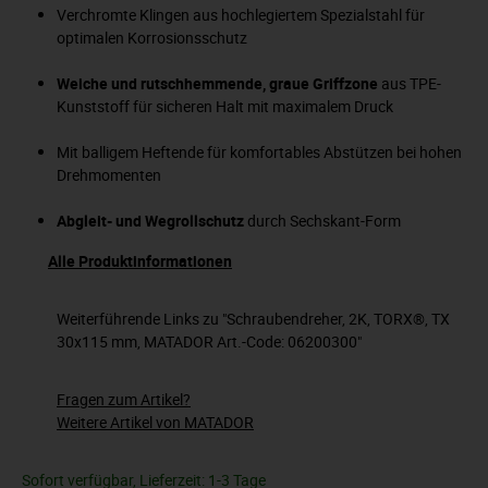
Verchromte Klingen aus hochlegiertem Spezialstahl für
optimalen Korrosionsschutz
Weiche und rutschhemmende, graue Griffzone
aus TPE-
Kunststoff für sicheren Halt mit maximalem Druck
Mit balligem Heftende für komfortables Abstützen bei hohen
Drehmomenten
Abgleit- und Wegrollschutz
durch Sechskant-Form
Alle Produktinformationen
Weiterführende Links zu "Schraubendreher, 2K, TORX®, TX
30x115 mm, MATADOR Art.-Code: 06200300"
Fragen zum Artikel?
Weitere Artikel von MATADOR
Sofort verfügbar, Lieferzeit: 1-3 Tage