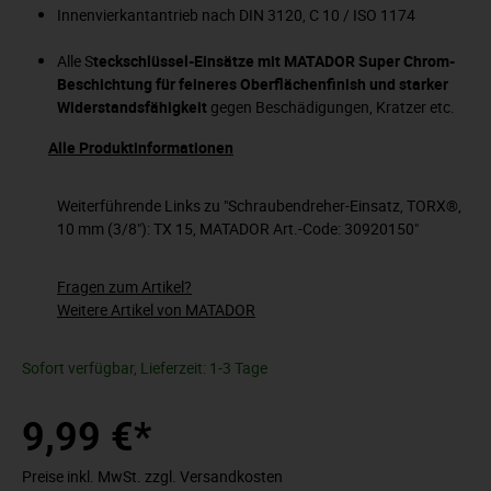
Innenvierkantantrieb nach DIN 3120, C 10 / ISO 1174
Alle S
teckschlüssel-Einsätze mit MATADOR Super Chrom-
Beschichtung für feineres Oberflächenfinish und starker
Widerstandsfähigkeit
gegen Beschädigungen, Kratzer etc.
Alle Produktinformationen
Weiterführende Links zu "Schraubendreher-Einsatz, TORX®,
10 mm (3/8"): TX 15, MATADOR Art.-Code: 30920150"
Fragen zum Artikel?
Weitere Artikel von MATADOR
Sofort verfügbar, Lieferzeit: 1-3 Tage
9,99 €*
Preise inkl. MwSt. zzgl. Versandkosten