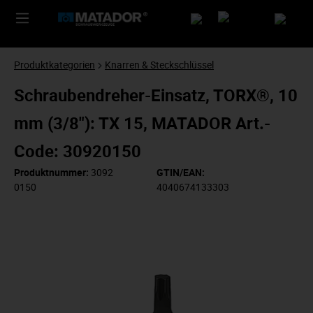
Produktkategorien
Knarren & Steckschlüssel
Schraubendreher-Einsatz, TORX®, 10
mm (3/8"): TX 15, MATADOR Art.-
Code: 30920150
Produktnummer:
3092
GTIN/EAN:
0150
4040674133303