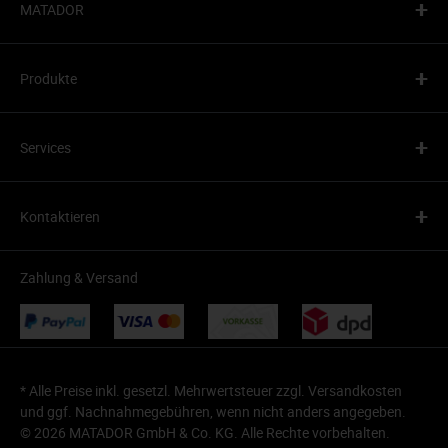
+
MATADOR
+
Produkte
+
Services
+
Kontaktieren
Zahlung & Versand
* Alle Preise inkl. gesetzl. Mehrwertsteuer zzgl.
Versandkosten
und ggf. Nachnahmegebühren, wenn nicht anders angegeben.
© 2026 MATADOR GmbH & Co. KG. Alle Rechte vorbehalten.