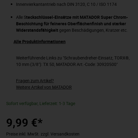
Innenvierkantantrieb nach DIN 3120, C 10 / ISO 1174
Alle S
teckschlüssel-Einsätze mit MATADOR Super Chrom-
Beschichtung für feineres Oberflächenfinish und starker
Widerstandsfähigkeit
gegen Beschädigungen, Kratzer etc.
Alle Produktinformationen
Weiterführende Links zu "Schraubendreher-Einsatz, TORX®,
10 mm (3/8"): TX 50, MATADOR Art.-Code: 30920500"
Fragen zum Artikel?
Weitere Artikel von MATADOR
Sofort verfügbar, Lieferzeit: 1-3 Tage
9,99 €*
Preise inkl. MwSt. zzgl. Versandkosten