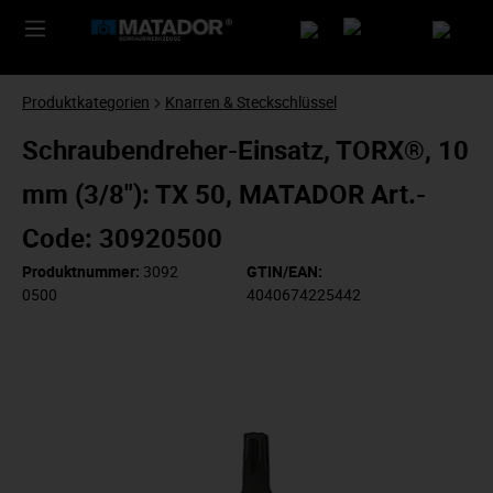
Produktkategorien
Knarren & Steckschlüssel
Schraubendreher-Einsatz, TORX®, 10
mm (3/8"): TX 50, MATADOR Art.-
Code: 30920500
Produktnummer:
3092
GTIN/EAN:
0500
4040674225442