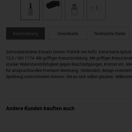
Beschreibung
Downloads
Technische Daten
Schraubendreher-Einsatz (Innen-TORX® mit Stift). Extra harte Spitze
12,5 / ISO 1174. Mit griffiger Kreuzrändelung. Mit griffiger Kreuzr
starker Widerstandsfähigkeit gegen Beschädigungen, Kratzer etc. MA
für anspruchsvolles Premium-Werkzeug. Verlässlich, design-orientier
Spielzeug unterscheiden können. Die an sich selbst glauben. Willko
Andere Kunden kauften auch