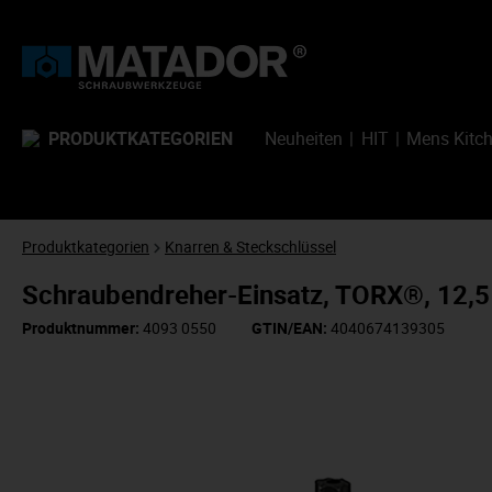
PRODUKTKATEGORIEN
Neuheiten
HIT
Mens Kitc
Produktkategorien
Knarren & Steckschlüssel
Schraubendreher-Einsatz, TORX®, 12,
Produktnummer:
4093 0550
GTIN/EAN:
4040674139305