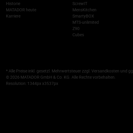
Historie
ScrewIT
MATADOR heute
MensKitchen
Karriere
SmartyBOX
MTS-unlimited
Z90
Cubes
* Alle Preise inkl. gesetzl. Mehrwertsteuer zzgl.
Versandkosten
und gg
© 2026 MATADOR GmbH & Co. KG. Alle Rechte vorbehalten.
Resolution: 1344px x3537px