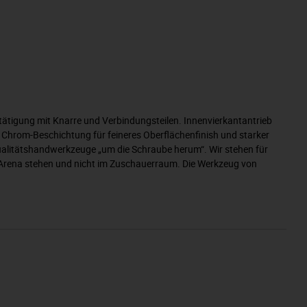
ätigung mit Knarre und Verbindungsteilen. Innenvierkantantrieb
 Chrom-Beschichtung für feineres Oberflächenfinish und starker
Qualitätshandwerkzeuge „um die Schraube herum“. Wir stehen für
er Arena stehen und nicht im Zuschauerraum. Die Werkzeug von