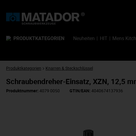
PRODUKTKATEGORIEN
Neuheiten
HIT
Mens Kitc
Produktkategorien
Knarren & Steckschlüssel
Schraubendreher-Einsatz, XZN, 12,5 
Produktnummer:
4079 0050
GTIN/EAN:
4040674137936