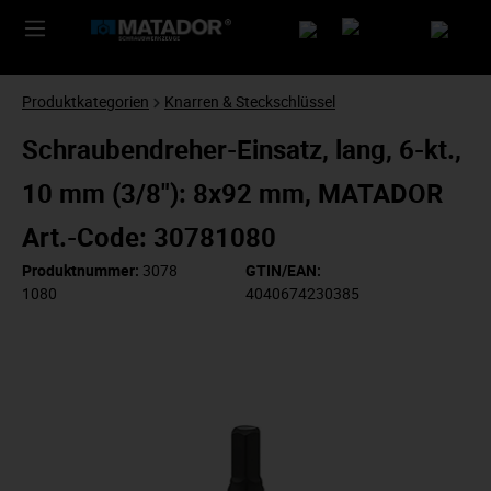
Produktkategorien
Knarren & Steckschlüssel
Schraubendreher-Einsatz, lang, 6-kt.,
10 mm (3/8"): 8x92 mm, MATADOR
Art.-Code: 30781080
Produktnummer:
3078
GTIN/EAN:
1080
4040674230385