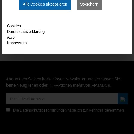
Alle Cookies akzeptieren
Speichern
Bewertungen
0
Produkt FAQs
Cookies
Datenschutzerklärung
AGB
Impressum
Abonnieren Sie den kostenlosen Newsletter und verpassen Sie
keine Neuigkeiten oder HIT-Aktionen mehr von MATADOR.
Die Datenschutzbestimmungen habe ich zur Kenntnis genommen.