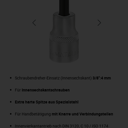
Schraubendreher-Einsatz (Innensechskant)
3/8":4 mm
Für
Innensechskantschrauben
Extra harte Spitze aus Spezialstahl
Für Handbetätigung
mit Knarre und Verbindungsteilen
Innenvierkantantrieb nach DIN 3120, C 10 / ISO 1174