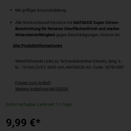
Mit griffiger Kreuzrändelung
Alle Steckschlüssel-Einsätze mit
MATADOR Super Chrom-
Beschichtung für feineres Oberflächenfinish und starker
Widerstandsfähigkeit
gegen Beschädigungen, Kratzer etc.
Alle Produktinformationen
Weiterführende Links zu "Schraubendreher-Einsatz, lang, 6-
kt., 10 mm (3/8"): 8x92 mm, MATADOR Art.-Code: 30781080"
Fragen zum Artikel?
Weitere Artikel von MATADOR
Sofort verfügbar, Lieferzeit: 1-3 Tage
9,99 €*