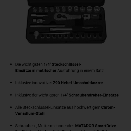
Die wichtigsten
1/4" Steckschlüssel-
Einsätze
in
metrischer
Ausführung in einem Satz
Inklusive innovativer
Z90
Hebel-Umschaltknarre
Inklusive der wichtigsten
1/4" Schraubendreher-Einsätze
Alle Steckschlüssel-Einsätze aus hochwertigem
Chrom-
Vanadium-Stahl
Schrauben-, Mutternschonendes
MATADOR
SmartDrive-