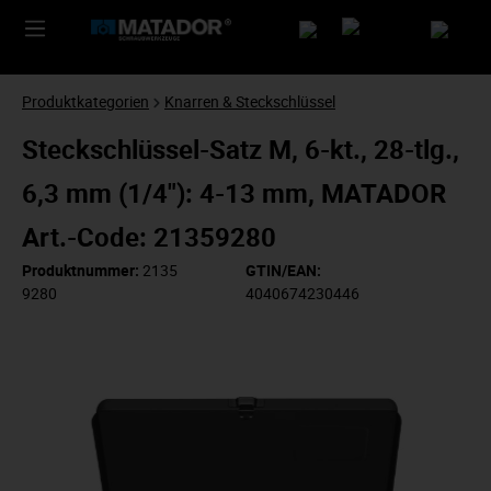
Produktkategorien
Knarren & Steckschlüssel
Steckschlüssel-Satz M, 6-kt., 28-tlg.,
6,3 mm (1/4"): 4-13 mm, MATADOR
Art.-Code: 21359280
Produktnummer:
2135
GTIN/EAN:
9280
4040674230446