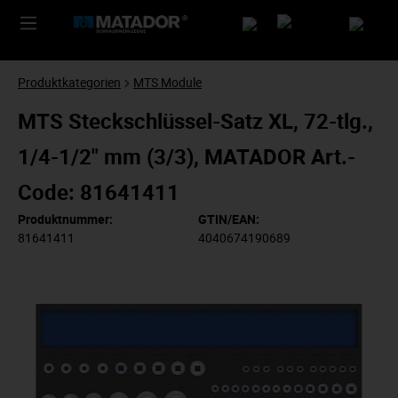
Produktkategorien
MTS Module
MTS Steckschlüssel-Satz XL, 72-tlg.,
1/4-1/2" mm (3/3), MATADOR Art.-
Code: 81641411
Produktnummer:
GTIN/EAN:
81641411
4040674190689