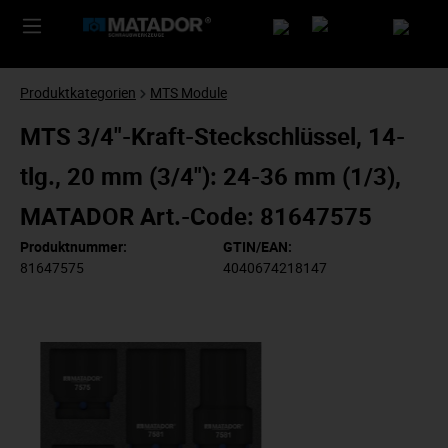
Produktkategorien
MTS Module
MTS 3/4"-Kraft-Steckschlüssel, 14-
tlg., 20 mm (3/4"): 24-36 mm (1/3),
MATADOR Art.-Code: 81647575
Produktnummer:
GTIN/EAN:
81647575
4040674218147