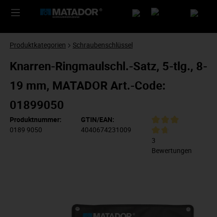
Produktkategorien
Schraubenschlüssel
Knarren-Ringmaulschl.-Satz, 5-tlg., 8-
19 mm, MATADOR Art.-Code:
01899050
Produktnummer:
GTIN/EAN:
0189 9050
4040674231009
3
Bewertungen