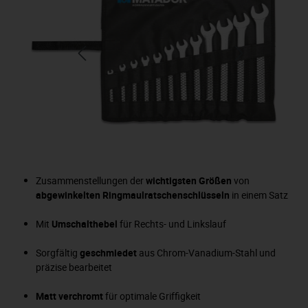
Zusammenstellungen der
wichtigsten Größen
von
abgewinkelten Ringmaulratschenschlüsseln
in einem Satz
Mit
Umschalthebel
für Rechts- und Linkslauf
Sorgfältig
geschmiedet
aus Chrom-Vanadium-Stahl und
präzise bearbeitet
Matt verchromt
für optimale Griffigkeit