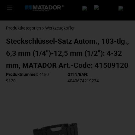
Produktkategorien
Werkzeugkoffer
Steckschlüssel-Satz Autom., 103-tlg.,
6,3 mm (1/4")-12,5 mm (1/2"): 4-32
mm, MATADOR Art.-Code: 41509120
Produktnummer:
4150
GTIN/EAN:
9120
4040674219274