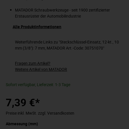
MATADOR Schraubwerkzeuge - seit 1900 zertifizierter
Erstausrüster der Automobilindustrie
Alle Produktinformationen
Weiterführende Links zu "Steckschlüssel-Einsatz, 12-kt., 10
mm (3/8"): 7 mm, MATADOR Art.-Code: 30751070"
Fragen zum Artikel?
Weitere Artikel von MATADOR
Sofort verfügbar, Lieferzeit: 1-3 Tage
7,39 €*
Preise inkl. MwSt. zzgl. Versandkosten
Abmessung (mm)