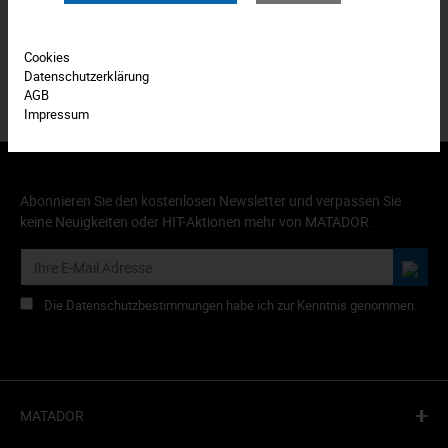
Produkt FAQs
Cookies
Datenschutzerklärung
AGB
Impressum
Abonnieren Sie den kostenlosen Newsletter und verpassen Sie
keine Neuigkeiten oder HIT-Aktionen mehr von MATADOR.
Die Datenschutzbestimmungen habe ich zur Kenntnis genommen.
+
MATADOR