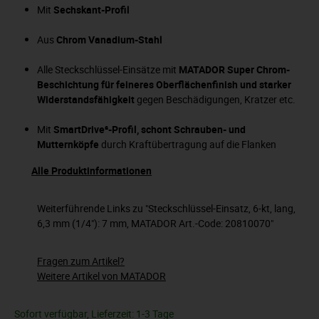
Mit
Sechskant-Profil
Aus
Chrom Vanadium-Stahl
Alle Steckschlüssel-Einsätze mit
MATADOR Super Chrom-
Beschichtung für feineres Oberflächenfinish und starker
Widerstandsfähigkeit
gegen Beschädigungen, Kratzer etc.
Mit
SmartDrive²-Profil, schont Schrauben- und
Mutternköpfe
durch Kraftübertragung auf die Flanken
Alle Produktinformationen
Weiterführende Links zu "Steckschlüssel-Einsatz, 6-kt, lang,
6,3 mm (1/4"): 7 mm, MATADOR Art.-Code: 20810070"
Fragen zum Artikel?
Weitere Artikel von MATADOR
Sofort verfügbar, Lieferzeit: 1-3 Tage