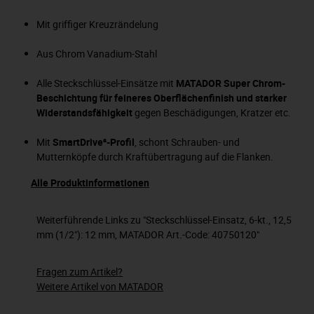
Mit griffiger Kreuzrändelung
Aus Chrom Vanadium-Stahl
Alle Steckschlüssel-Einsätze mit
MATADOR Super Chrom-
Beschichtung für feineres Oberflächenfinish und starker
Widerstandsfähigkeit
gegen Beschädigungen, Kratzer etc.
Mit
SmartDrive²-Profil
, schont Schrauben- und
Mutternköpfe durch Kraftübertragung auf die Flanken.
Alle Produktinformationen
Weiterführende Links zu "Steckschlüssel-Einsatz, 6-kt., 12,5
mm (1/2"): 12 mm, MATADOR Art.-Code: 40750120"
Fragen zum Artikel?
Weitere Artikel von MATADOR