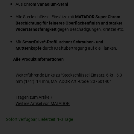
Aus
Chrom Vanadium-Stahl
Alle Steckschlüssel-Einsätze mit
MATADOR Super Chrom-
Beschichtung für feineres Oberflächenfinish und starker
Widerstandsfähigkeit
gegen Beschädigungen, Kratzer etc.
Mit
SmartDrive²-Profil, schont Schrauben- und
Mutternköpfe
durch Kraftübertragung auf die Flanken.
Alle Produktinformationen
Weiterführende Links zu "Steckschlüssel-Einsatz, 6-kt., 6,3
mm (1/4"): 14 mm, MATADOR Art.-Code: 20750140"
Fragen zum Artikel?
Weitere Artikel von MATADOR
Sofort verfügbar, Lieferzeit: 1-3 Tage