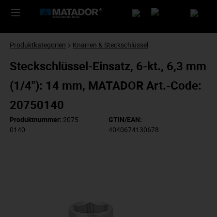
Produktkategorien
Knarren & Steckschlüssel
Steckschlüssel-Einsatz, 6-kt., 6,3 mm
(1/4"): 14 mm, MATADOR Art.-Code:
20750140
Produktnummer:
2075
GTIN/EAN:
0140
4040674130678