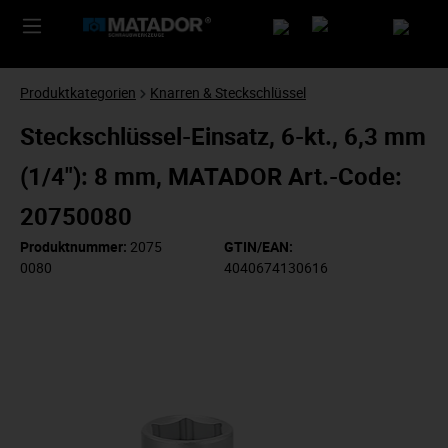
Produktkategorien
Knarren & Steckschlüssel
Steckschlüssel-Einsatz, 6-kt., 6,3 mm
(1/4"): 8 mm, MATADOR Art.-Code:
20750080
Produktnummer:
2075
GTIN/EAN:
0080
4040674130616