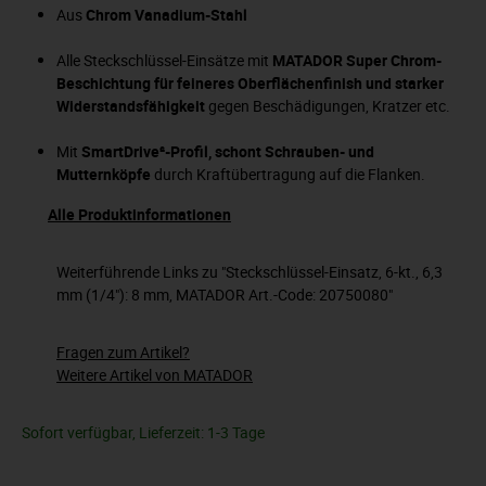
Aus
Chrom Vanadium-Stahl
Alle Steckschlüssel-Einsätze mit
MATADOR Super Chrom-
Beschichtung für feineres Oberflächenfinish und starker
Widerstandsfähigkeit
gegen Beschädigungen, Kratzer etc.
Mit
SmartDrive²-Profil, schont Schrauben- und
Mutternköpfe
durch Kraftübertragung auf die Flanken.
Alle Produktinformationen
Weiterführende Links zu "Steckschlüssel-Einsatz, 6-kt., 6,3
mm (1/4"): 8 mm, MATADOR Art.-Code: 20750080"
Fragen zum Artikel?
Weitere Artikel von MATADOR
Sofort verfügbar, Lieferzeit: 1-3 Tage