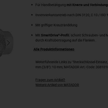
Für Handbetätigung
mit Knarre und Verbindung
Innenvierkantantrieb nach DIN 3120, C 10 / ISO
Mit griffiger Kreuzrändelung
Mit
SmartDrive²-Profil
, schont Schrauben- und 
durch Kraftübertragung auf die Flanken.
Alle Produktinformationen
Weiterführende Links zu "Steckschlüssel-Einsatz, 
mm (3/8"): 10 mm, MATADOR Art.-Code: 308101
Fragen zum Artikel?
Weitere Artikel von MATADOR