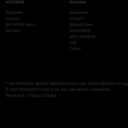
MATADOR
Produkte
Startseite
Neuheiten
Historie
ScrewIT
MATADOR heute
MensKitchen
Karriere
SmartyBOX
MTS-unlimited
Z90
Cubes
* Alle Preise inkl. gesetzl. Mehrwertsteuer zzgl.
Versandkosten
und gg
© 2026 MATADOR GmbH & Co. KG. Alle Rechte vorbehalten.
Resolution: 1344px x3590px