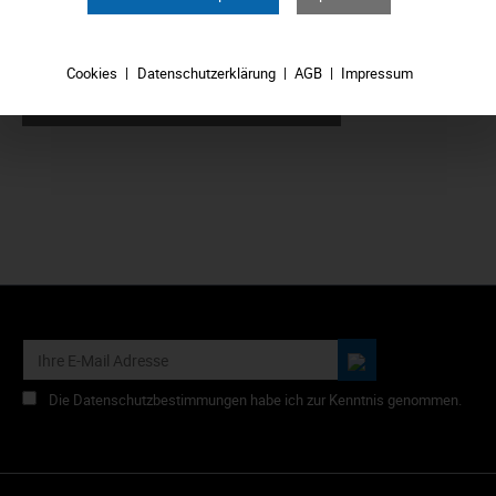
24,99 €*
Cookies
Datenschutzerklärung
AGB
Impressum
In den Warenkorb
Die Datenschutzbestimmungen habe ich zur Kenntnis genommen.