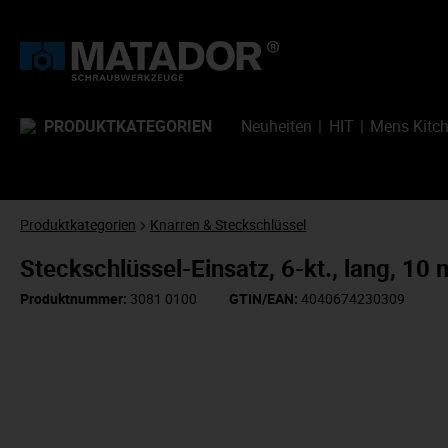
PRODUKTKATEGORIEN
Neuheiten
HIT
Mens Kitc
Produktkategorien
Knarren & Steckschlüssel
Steckschlüssel-Einsatz, 6-kt., lang, 
Produktnummer:
3081 0100
GTIN/EAN:
4040674230309