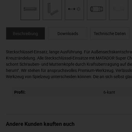
Beschreibung
Downloads
Technische Daten
Steckschlüssel-Einsatz, lange Ausführung. Für Außensechskantschrau
Kreuzrändelung. Alle Steckschlüssel-Einsätze mit MATADOR Super Chro
schont Schrauben- und Mutternköpfe durch Kraftübertragung auf die 
herum“. Wir stehen für anspruchsvolles Premium-Werkzeug. Verlässlich
Werkzeug von Spielzeug unterscheiden können. Die an sich selbst gl
Profil:
6-kant
Andere Kunden kauften auch