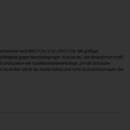
tantrieb nach DIN 3120, C 10 / ISO 1174. Mit griffiger
ähigkeit gegen Beschädigungen, Kratzer etc. Mit SmartDrive²-Profil,
900 produzieren wir Qualitätshandwerkzeuge „um die Schraube
 sie wollen. Die in der Arena stehen und nicht im Zuschauerraum. Die