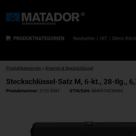
PRODUKTKATEGORIEN
Neuheiten
HIT
Mens Kitc
Produktkategorien
Knarren & Steckschlüssel
Steckschlüssel-Satz M, 6-kt., 28-tlg.,
Produktnummer:
2135 9281
GTIN/EAN:
4040674230460