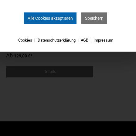
31159210
Alle Cookies akzeptieren
Speichern
Cookies
Datenschutzerklärung
AGB
Impressum
Ab
129,00 €*
Details