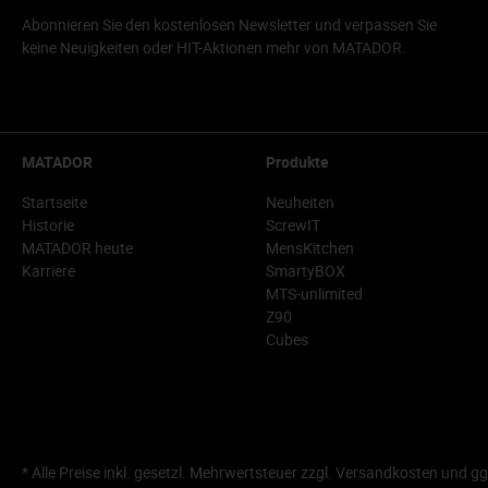
Abonnieren Sie den kostenlosen Newsletter und verpassen Sie
keine Neuigkeiten oder HIT-Aktionen mehr von MATADOR.
MATADOR
Produkte
Startseite
Neuheiten
Historie
ScrewIT
MATADOR heute
MensKitchen
Karriere
SmartyBOX
MTS-unlimited
Z90
Cubes
* Alle Preise inkl. gesetzl. Mehrwertsteuer zzgl.
Versandkosten
und gg