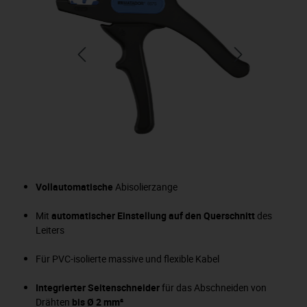
Vollautomatische
Abisolierzange
Mit
automatischer Einstellung auf den Querschnitt
des
Leiters
Für PVC-isolierte massive und flexible Kabel
Integrierter Seitenschneider
für das Abschneiden von
Drähten
bis Ø 2 mm²