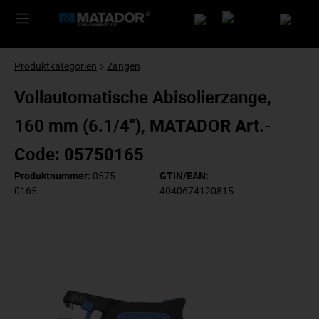
Produktkategorien
Zangen
Vollautomatische Abisolierzange,
160 mm (6.1/4"), MATADOR Art.-
Code: 05750165
Produktnummer:
0575
GTIN/EAN:
0165
4040674120815