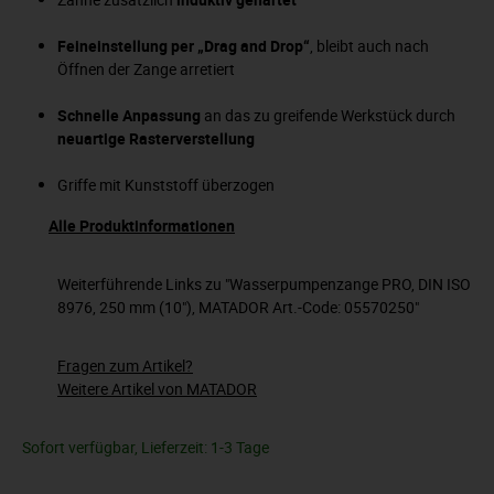
Feineinstellung per „Drag and Drop“
, bleibt auch nach
Öffnen der Zange arretiert
Schnelle Anpassung
an das zu greifende Werkstück durch
neuartige Rasterverstellung
Griffe mit Kunststoff überzogen
Alle Produktinformationen
Weiterführende Links zu "Wasserpumpenzange PRO, DIN ISO
8976, 250 mm (10"), MATADOR Art.-Code: 05570250"
Fragen zum Artikel?
Weitere Artikel von MATADOR
Sofort verfügbar, Lieferzeit: 1-3 Tage