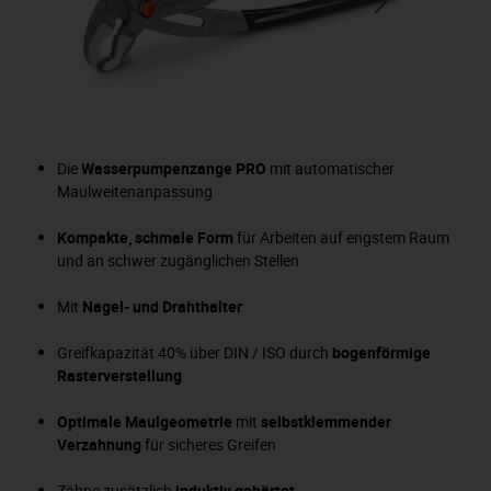
Die
Wasserpumpenzange PRO
mit automatischer
Maulweitenanpassung
Kompakte, schmale Form
für Arbeiten auf engstem Raum
und an schwer zugänglichen Stellen
Mit
Nagel- und Drahthalter
Greifkapazität 40% über DIN / ISO durch
bogenförmige
Rasterverstellung
Optimale Maulgeometrie
mit
selbstklemmender
Verzahnung
für sicheres Greifen
Zähne zusätzlich
induktiv gehärtet