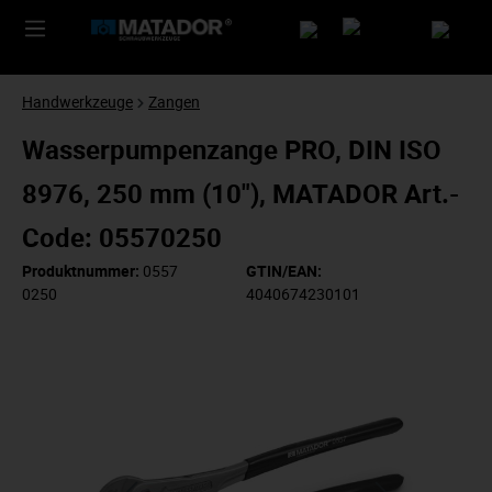
Handwerkzeuge
Zangen
Wasserpumpenzange PRO, DIN ISO
8976, 250 mm (10"), MATADOR Art.-
Code: 05570250
Produktnummer:
0557
GTIN/EAN:
0250
4040674230101