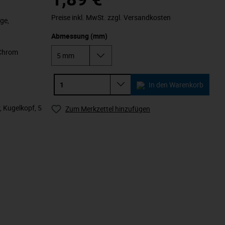
Preise inkl. MwSt. zzgl. Versandkosten
ge,
Abmessung (mm)
 Chrom
In den Warenkorb
, Kugelkopf, 5
Zum Merkzettel hinzufügen