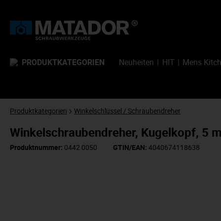
PRODUKTKATEGORIEN
Neuheiten
HIT
Mens Kitc
Produktkategorien
Winkelschlüssel / Schraubendreher
Winkelschraubendreher, Kugelkopf, 5
Produktnummer:
0442 0050
GTIN/EAN:
4040674118638