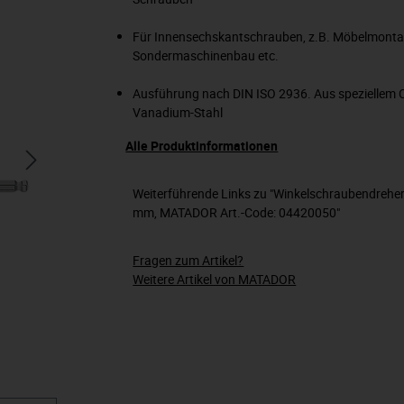
Für Innensechskantschrauben, z.B. Möbelmonta
Sondermaschinenbau etc.
Ausführung nach DIN ISO 2936. Aus speziellem
Vanadium-Stahl
Alle Produktinformationen
Weiterführende Links zu "Winkelschraubendreher
mm, MATADOR Art.-Code: 04420050"
Fragen zum Artikel?
Weitere Artikel von MATADOR