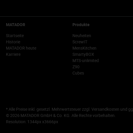
MATADOR
Produkte
Startseite
Neuheiten
Historie
ScrewIT
MATADOR heute
MensKitchen
Karriere
SmartyBOX
MTS-unlimited
Z90
Cubes
* Alle Preise inkl. gesetzl. Mehrwertsteuer zzgl.
Versandkosten
und gg
© 2026 MATADOR GmbH & Co. KG. Alle Rechte vorbehalten.
Resolution: 1344px x3666px