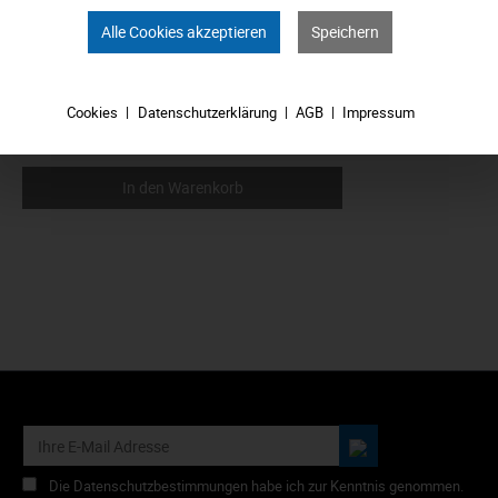
Alle Cookies akzeptieren
Speichern
Cookies
Datenschutzerklärung
AGB
Impressum
7,39 €*
In den Warenkorb
Die Datenschutzbestimmungen habe ich zur Kenntnis genommen.