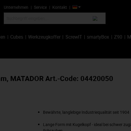
Unternehmen
Service
Kontakt
hen
Cubes
Werkzeugkoffer
ScrewIT
smartyBox
Z90
M
 mm, MATADOR Art.-Code: 04420050
Bewährte, langlebige Industriequalität seit 1904
Lange Form mit Kugelkopf - ideal bei schwer zug
Schrauben