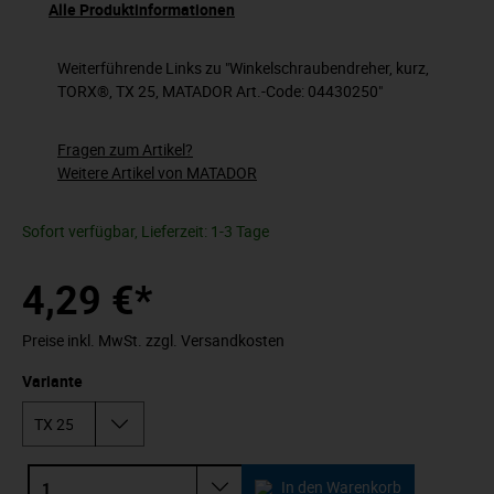
Alle Produktinformationen
Weiterführende Links zu "Winkelschraubendreher, kurz,
TORX®, TX 25, MATADOR Art.-Code: 04430250"
Fragen zum Artikel?
Weitere Artikel von MATADOR
Sofort verfügbar, Lieferzeit: 1-3 Tage
4,29 €*
Preise inkl. MwSt. zzgl. Versandkosten
Variante
In den Warenkorb