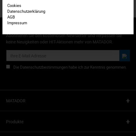
Cookies
Datenschutzerklärung
AGB
Impressum
Abonnieren Sie den kostenlosen Newsletter und verpassen Sie
keine Neuigkeiten oder HIT-Aktionen mehr von MATADOR.
Die Datenschutzbestimmungen habe ich zur Kenntnis genommen.
+
MATADOR
+
Produkte