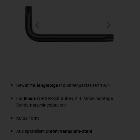
Bewährte,
langlebige
Industriequalität seit 1934
Für
Innen
-TORX®-Schrauben, z.B. Möbelmontage,
Sondermaschinenbau etc.
Kurze Form
Aus speziellem
Chrom Vanadium-Stahl