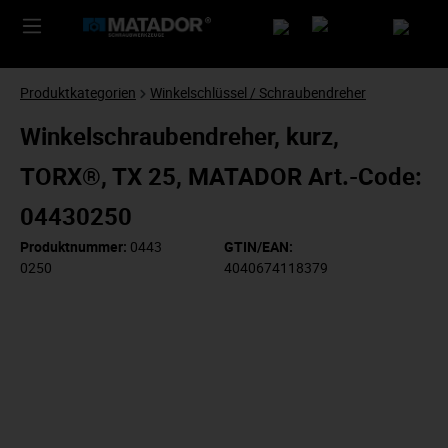
Produktkategorien
Winkelschlüssel / Schraubendreher
Winkelschraubendreher, kurz,
TORX®, TX 25, MATADOR Art.-Code:
04430250
Produktnummer:
0443
GTIN/EAN:
0250
4040674118379