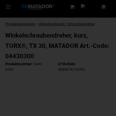
Produktkategorien
Winkelschlüssel / Schraubendreher
Winkelschraubendreher, kurz,
TORX®, TX 30, MATADOR Art.-Code:
04430300
Produktnummer:
0443
GTIN/EAN:
0300
4040674118393