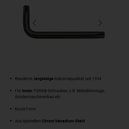
Bewährte,
langlebige
Industriequalität seit 1934
Für
Innen
-TORX®-Schrauben, z.B. Möbelmontage,
Sondermaschinenbau etc.
Kurze Form
Aus speziellem
Chrom Vanadium-Stahl