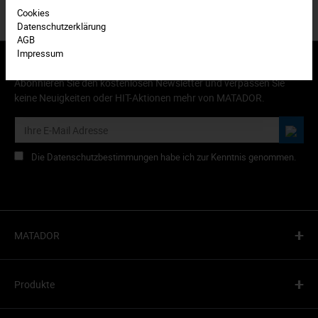
Cookies
Datenschutzerklärung
AGB
Impressum
Abonnieren Sie den kostenlosen Newsletter und verpassen Sie
keine Neuigkeiten oder HIT-Aktionen mehr von MATADOR.
Die Datenschutzbestimmungen habe ich zur Kenntnis genommen.
+
MATADOR
+
Produkte