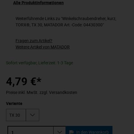
Alle Produktinformationen
Weiterführende Links zu "Winkelschraubendreher, kurz,
TORX®, TX 30, MATADOR Art.-Code: 04430300"
Fragen zum Artikel?
Weitere Artikel von MATADOR
Sofort verfügbar, Lieferzeit: 1-3 Tage
4,79 €*
Preise inkl. MwSt. zzgl. Versandkosten
Variante
In den Warenkorb