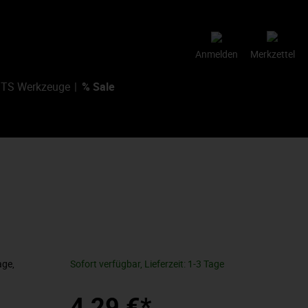
Anmelden
Merkzettel
TS Werkzeuge
% Sale
age,
Sofort verfügbar, Lieferzeit: 1-3 Tage
4,29 €*