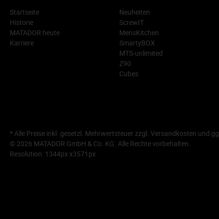
Startseite
Neuheiten
Historie
ScrewIT
MATADOR heute
MensKitchen
Karriere
SmartyBOX
MTS-unlimited
Z90
Cubes
* Alle Preise inkl. gesetzl. Mehrwertsteuer zzgl.
Versandkosten
und gg
© 2026 MATADOR GmbH & Co. KG. Alle Rechte vorbehalten.
Resolution: 1344px x3571px