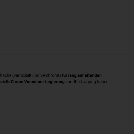
fläche (vernickelt und verchromt)
für lang anhaltenden
zielle
Chrom Vanadium-Legierung
zur Übertragung hoher