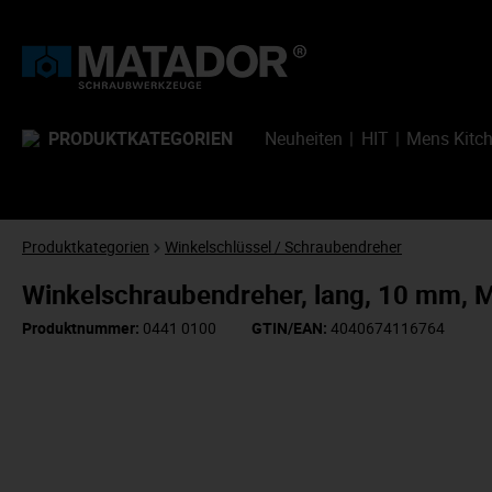
PRODUKTKATEGORIEN
Neuheiten
HIT
Mens Kitc
Produktkategorien
Winkelschlüssel / Schraubendreher
Winkelschraubendreher, lang, 10 mm,
Produktnummer:
0441 0100
GTIN/EAN:
4040674116764