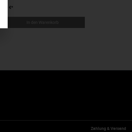
3,19 €*
In den Warenkorb
Zahlung & Versand