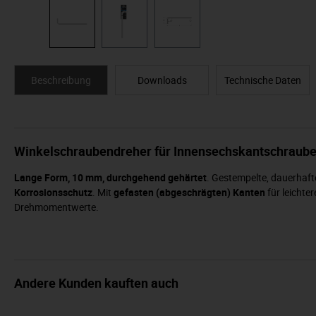
Beschreibung
Downloads
Technische Daten
Winkelschraubendreher für Innensechskantschraube
Lange Form, 10 mm, durchgehend gehärtet
. Gestempelte, dauerhaft
Korrosionsschutz
. Mit
gefasten (abgeschrägten) Kanten
für leichte
Drehmomentwerte.
Andere Kunden kauften auch