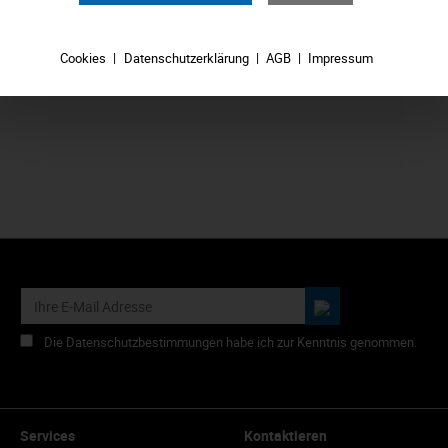
1,89 €*
Cookies
Datenschutzerklärung
AGB
Impressum
In den Warenkorb
Die Datenschutzbestimmungen habe ich zur Kenntnis genommen.
Services
Kontaktieren