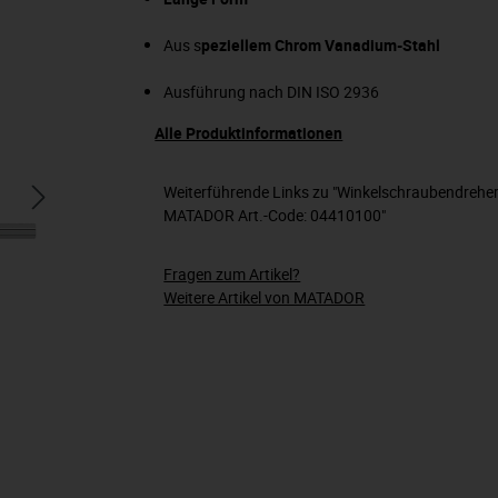
Aus s
peziellem Chrom Vanadium-Stahl
Ausführung nach DIN ISO 2936
Alle Produktinformationen
Weiterführende Links zu "Winkelschraubendreher
MATADOR Art.-Code: 04410100"
Fragen zum Artikel?
Weitere Artikel von MATADOR