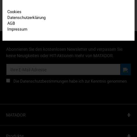
Cookies
Datenschutzerklärung
AGB
Impressum
Abonnieren Sie den kostenlosen Newsletter und verpassen Sie
keine Neuigkeiten oder HIT-Aktionen mehr von MATADOR.
Die Datenschutzbestimmungen habe ich zur Kenntnis genommen.
+
MATADOR
+
Produkte