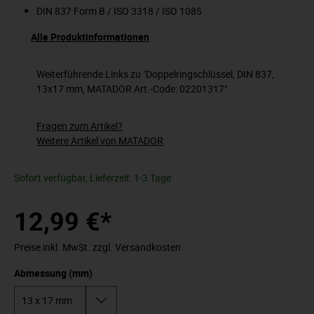
DIN 837 Form B / ISO 3318 / ISO 1085
Alle Produktinformationen
Weiterführende Links zu "Doppelringschlüssel, DIN 837,
13x17 mm, MATADOR Art.-Code: 02201317"
Fragen zum Artikel?
Weitere Artikel von MATADOR
Sofort verfügbar, Lieferzeit: 1-3 Tage
12,99 €*
Preise inkl. MwSt. zzgl. Versandkosten
Abmessung (mm)