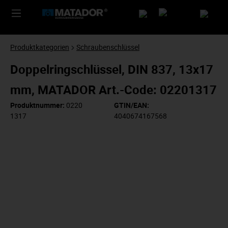
Produktkategorien
Schraubenschlüssel
Doppelringschlüssel, DIN 837, 13x17
mm, MATADOR Art.-Code: 02201317
Produktnummer:
0220
GTIN/EAN:
1317
4040674167568