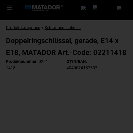
Produktkategorien
Schraubenschlüssel
Doppelringschlüssel, gerade, E14 x
E18, MATADOR Art.-Code: 02211418
Produktnummer:
0221
GTIN/EAN:
1418
4040674157507