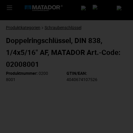
Produktkategorien
Schraubenschlüssel
Doppelringschlüssel, DIN 838,
1/4x5/16" AF, MATADOR Art.-Code:
02008001
Produktnummer:
0200
GTIN/EAN:
8001
4040674107526