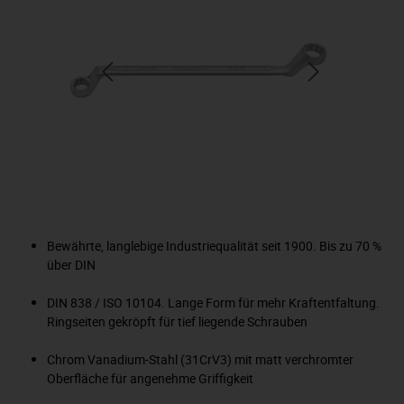
Bewährte, langlebige Industriequalität seit 1900. Bis zu 70 %
über DIN
DIN 838 / ISO 10104. Lange Form für mehr Kraftentfaltung.
Ringseiten gekröpft für tief liegende Schrauben
Chrom Vanadium-Stahl (31CrV3) mit matt verchromter
Oberfläche für angenehme Griffigkeit