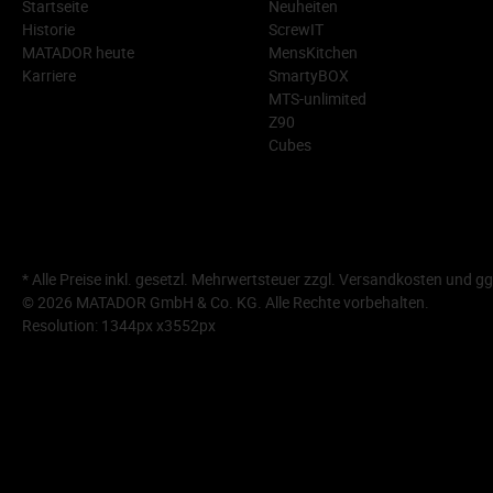
Startseite
Neuheiten
Historie
ScrewIT
MATADOR heute
MensKitchen
Karriere
SmartyBOX
MTS-unlimited
Z90
Cubes
* Alle Preise inkl. gesetzl. Mehrwertsteuer zzgl.
Versandkosten
und gg
© 2026 MATADOR GmbH & Co. KG. Alle Rechte vorbehalten.
Resolution: 1344px x3552px