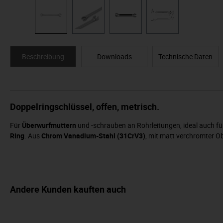
Beschreibung
Downloads
Technische Daten
Doppelringschlüssel, offen, metrisch.
Für
Überwurfmuttern
und -schrauben an Rohrleitungen, ideal auch f
Ring
. Aus
Chrom Vanadium-Stahl (31CrV3)
, mit matt verchromter O
Andere Kunden kauften auch