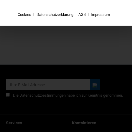
6,39 €*
Cookies
Datenschutzerklärung
AGB
Impressum
In den Warenkorb
Die Datenschutzbestimmungen habe ich zur Kenntnis genommen.
Services
Kontaktieren