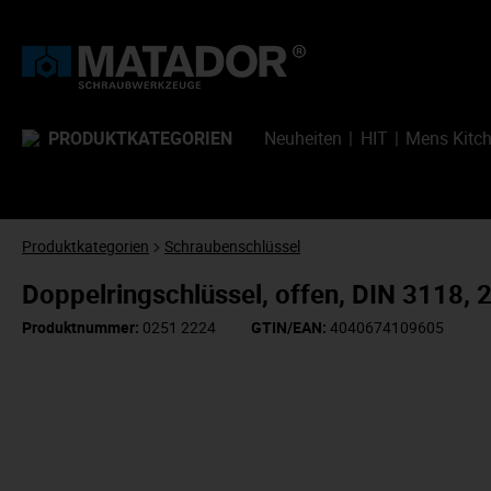
PRODUKTKATEGORIEN
Neuheiten
HIT
Mens Kitc
Produktkategorien
Schraubenschlüssel
Doppelringschlüssel, offen, DIN 311
Produktnummer:
0251 2224
GTIN/EAN:
4040674109605