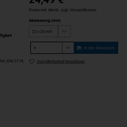
Preise inkl. MwSt. zzgl. Versandkosten
Abmessung (mm)
figkeit
In den Warenkorb
fen, DIN 3118,
Zum Merkzettel hinzufügen