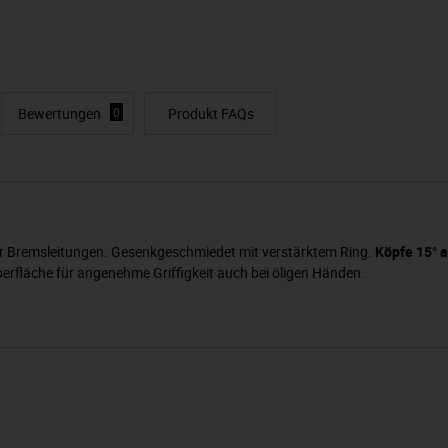
Bewertungen
0
Produkt FAQs
ür Bremsleitungen. Gesenkgeschmiedet mit verstärktem Ring.
Köpfe 15° a
berfläche für angenehme Griffigkeit auch bei öligen Händen.