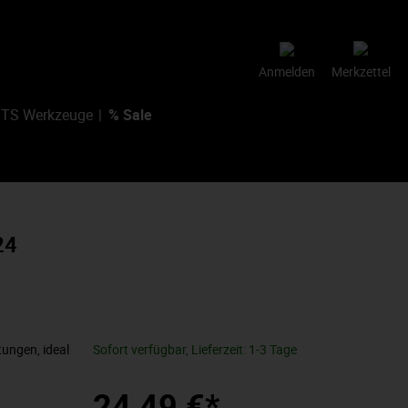
Anmelden
Merkzettel
TS Werkzeuge
% Sale
24
tungen, ideal
Sofort verfügbar, Lieferzeit: 1-3 Tage
24,49 €*