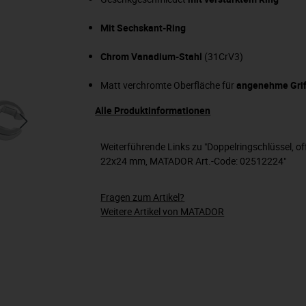
Mit Sechskant-Ring
Chrom Vanadium-Stahl
(31CrV3)
Matt verchromte Oberfläche für
angenehme Grif
Alle Produktinformationen
Weiterführende Links zu "Doppelringschlüssel, of
22x24 mm, MATADOR Art.-Code: 02512224"
Fragen zum Artikel?
Weitere Artikel von MATADOR