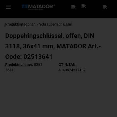
Produktkategorien
Schraubenschlüssel
Doppelringschlüssel, offen, DIN
3118, 36x41 mm, MATADOR Art.-
Code: 02513641
Produktnummer:
0251
GTIN/EAN:
3641
4040674217157