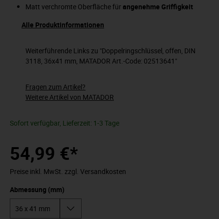
Matt verchromte Oberfläche für
angenehme Griffigkeit
Alle Produktinformationen
Weiterführende Links zu "Doppelringschlüssel, offen, DIN
3118, 36x41 mm, MATADOR Art.-Code: 02513641"
Fragen zum Artikel?
Weitere Artikel von MATADOR
Sofort verfügbar, Lieferzeit: 1-3 Tage
54,99 €*
Preise inkl. MwSt. zzgl. Versandkosten
Abmessung (mm)