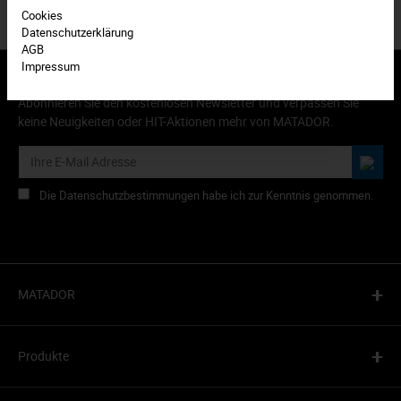
Cookies
Datenschutzerklärung
AGB
Impressum
Abonnieren Sie den kostenlosen Newsletter und verpassen Sie
keine Neuigkeiten oder HIT-Aktionen mehr von MATADOR.
Die Datenschutzbestimmungen habe ich zur Kenntnis genommen.
+
MATADOR
+
Produkte