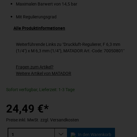
Maximalen Barwert von 14,5 bar
Mit Regulierungsgrad
Alle Produktinformationen
Weiterführende Links zu "Druckluft-Regulierer, F 6,3 mm
(1/4") x M 6,3 mm (1/4"), MATADOR Art.-Code: 70050801"
Fragen zum Artikel?
Weitere Artikel von MATADOR
Sofort verfügbar, Lieferzeit: 1-3 Tage
24,49 €*
Preise inkl. MwSt. zzgl. Versandkosten
In den Warenkorb