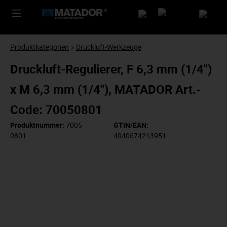
Produktkategorien
Druckluft-Werkzeuge
Druckluft-Regulierer, F 6,3 mm (1/4")
x M 6,3 mm (1/4"), MATADOR Art.-
Code: 70050801
Produktnummer:
7005
GTIN/EAN:
0801
4040674213951