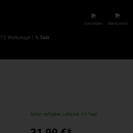
Anmelden
Merkzettel
TS Werkzeuge
% Sale
Sofort verfügbar, Lieferzeit: 1-3 Tage
31,99 €*