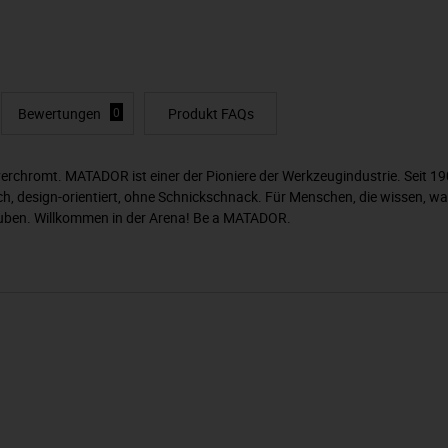
Bewertungen
0
Produkt FAQs
verchromt. MATADOR ist einer der Pioniere der Werkzeugindustrie. Seit 
, design-orientiert, ohne Schnickschnack. Für Menschen, die wissen, was
auben. Willkommen in der Arena! Be a MATADOR.