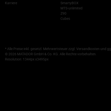
Karriere
SmartyBOX
MTS-unlimited
Z90
Cubes
* Alle Preise inkl. gesetzl. Mehrwertsteuer zzgl.
Versandkosten
und gg
© 2026 MATADOR GmbH & Co. KG. Alle Rechte vorbehalten.
Resolution: 1344px x3495px