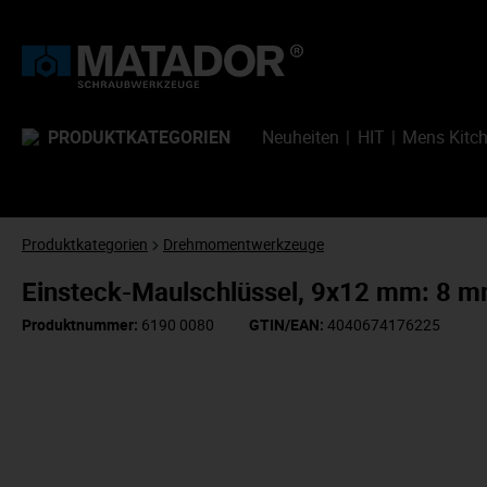
PRODUKTKATEGORIEN
Neuheiten
HIT
Mens Kitc
Produktkategorien
Drehmomentwerkzeuge
Einsteck-Maulschlüssel, 9x12 mm: 8 
Produktnummer:
6190 0080
GTIN/EAN:
4040674176225