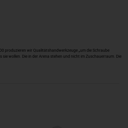
1900 produzieren wir Qualitätshandwerkzeuge „um die Schraube
 sie wollen. Die in der Arena stehen und nicht im Zuschauerraum. Die