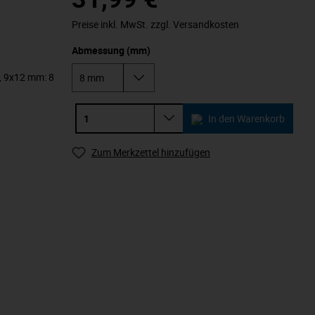
Preise inkl. MwSt. zzgl. Versandkosten
Abmessung (mm)
l, 9x12 mm: 8
In den Warenkorb
Zum Merkzettel hinzufügen