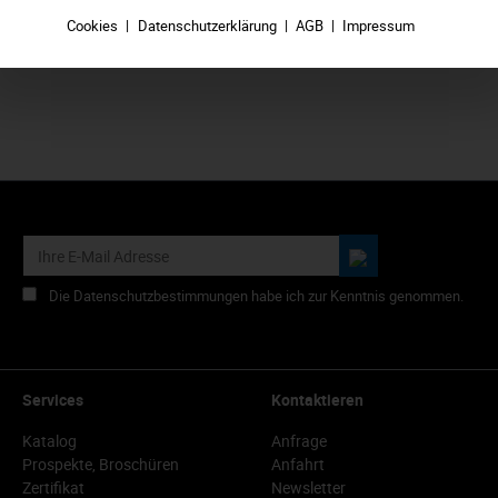
Cookies
Datenschutzerklärung
AGB
Impressum
Die Datenschutzbestimmungen habe ich zur Kenntnis genommen.
Services
Kontaktieren
Katalog
Anfrage
Prospekte, Broschüren
Anfahrt
Zertifikat
Newsletter