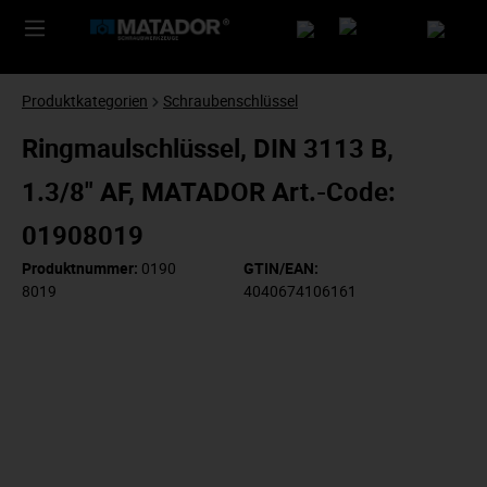
Produktkategorien
Schraubenschlüssel
Ringmaulschlüssel, DIN 3113 B,
1.3/8" AF, MATADOR Art.-Code:
01908019
Produktnummer:
0190
GTIN/EAN:
8019
4040674106161