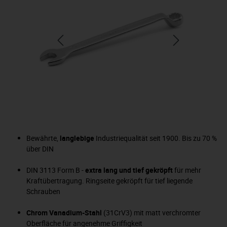
Bewährte,
langlebige
Industriequalität seit 1900. Bis zu 70 %
über DIN
DIN 3113 Form B -
extra lang und tief gekröpft
für mehr
Kraftübertragung. Ringseite gekröpft für tief liegende
Schrauben
Chrom Vanadium-Stahl
(31CrV3) mit matt verchromter
Oberfläche für angenehme Griffigkeit