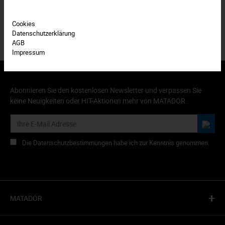
Cookies
Datenschutzerklärung
AGB
Impressum
Abonnieren Sie den kostenlosen Newsletter und verpassen Sie
keine Neuigkeiten oder HIT-Aktionen mehr von MATADOR.
Die Datenschutzbestimmungen habe ich zur Kenntnis genommen.
+
MATADOR