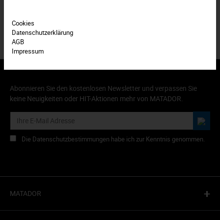
Cookies
Datenschutzerklärung
AGB
Impressum
Abonnieren Sie den kostenlosen Newsletter und verpassen Sie
keine Neuigkeiten oder HIT-Aktionen mehr von MATADOR.
Die Datenschutzbestimmungen habe ich zur Kenntnis genommen.
+
MATADOR