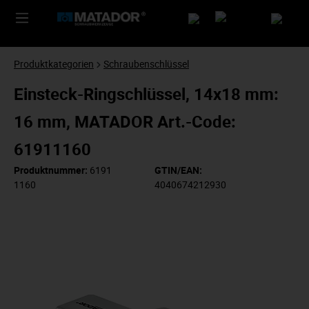
Produktkategorien
Schraubenschlüssel
Einsteck-Ringschlüssel, 14x18 mm:
16 mm, MATADOR Art.-Code:
61911160
Produktnummer:
6191
GTIN/EAN:
1160
4040674212930