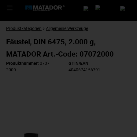
Produktkategorien
Allgemeine Werkzeuge
Fäustel, DIN 6475, 2.000 g,
MATADOR Art.-Code: 07072000
Produktnummer:
0707
GTIN/EAN:
2000
4040674156791