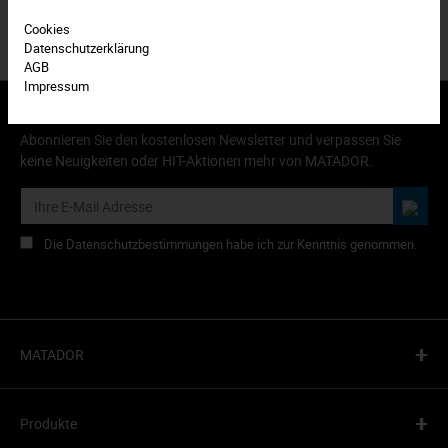
Cookies
Datenschutzerklärung
AGB
Impressum
Abonnieren Sie den kostenlosen Newsletter und verpassen Sie
keine Neuigkeiten oder HIT-Aktionen mehr von MATADOR.
Die Datenschutzbestimmungen habe ich zur Kenntnis genommen.
+
MATADOR
+
Produkte