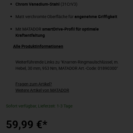
Chrom Vanadium-Stahl
(31CrV3)
Matt verchromte Oberfläche für
angenehme Griffigkeit
Mit MATADOR
smartDrive-Profil für optimale
Kraftentfaltung
Alle Produktinformationen
Weiterführende Links zu "Knarren-Ringmaulschlüssel, m.
Hebel, 30 mm, 953 Nm, MATADOR Art.-Code: 01890300"
Fragen zum Artikel?
Weitere Artikel von MATADOR
Sofort verfügbar, Lieferzeit: 1-3 Tage
59,99 €*