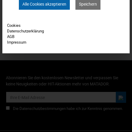
Alle Cookies akzeptieren
Speichern
Bewertungen
0
Produkt FAQs
Cookies
Datenschutzerklärung
AGB
Impressum
Abonnieren Sie den kostenlosen Newsletter und verpassen Sie
keine Neuigkeiten oder HIT-Aktionen mehr von MATADOR.
Die Datenschutzbestimmungen habe ich zur Kenntnis genommen.