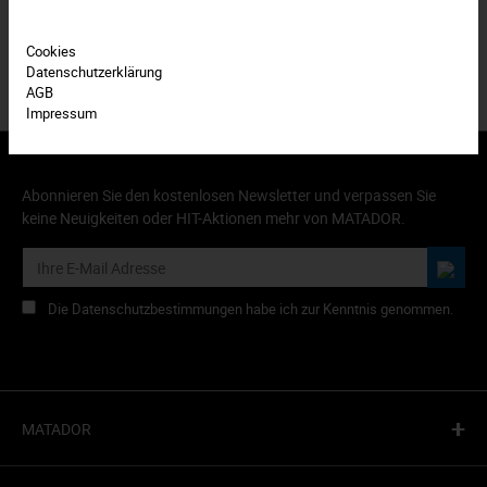
Cookies
Datenschutzerklärung
AGB
Impressum
Abonnieren Sie den kostenlosen Newsletter und verpassen Sie
keine Neuigkeiten oder HIT-Aktionen mehr von MATADOR.
Die Datenschutzbestimmungen habe ich zur Kenntnis genommen.
+
MATADOR