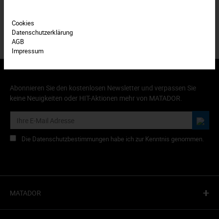
Cookies
Datenschutzerklärung
AGB
Impressum
Abonnieren Sie den kostenlosen Newsletter und verpassen Sie
keine Neuigkeiten oder HIT-Aktionen mehr von MATADOR.
Die Datenschutzbestimmungen habe ich zur Kenntnis genommen.
+
MATADOR