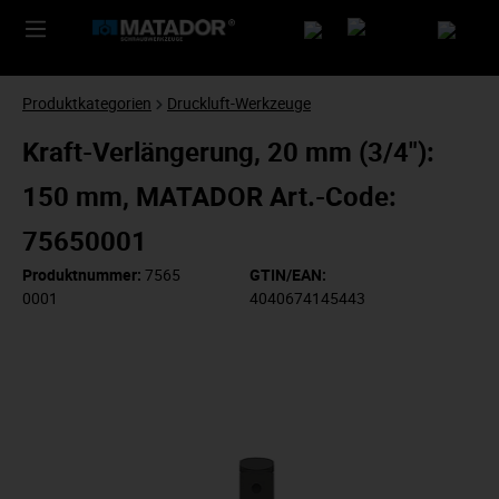
Produktkategorien
Druckluft-Werkzeuge
Kraft-Verlängerung, 20 mm (3/4"):
150 mm, MATADOR Art.-Code:
75650001
Produktnummer:
7565
GTIN/EAN:
0001
4040674145443