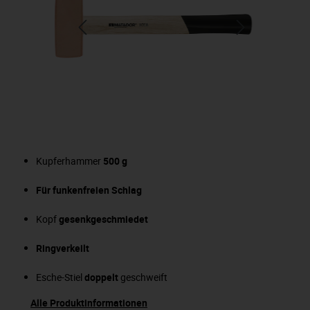
Kupferhammer
500 g
Für funkenfreien Schlag
Kopf
gesenkgeschmiedet
Ringverkeilt
Esche-Stiel
doppelt
geschweift
Alle Produktinformationen