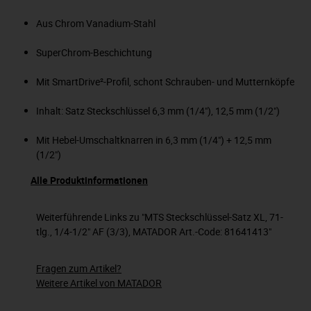
Aus Chrom Vanadium-Stahl
SuperChrom-Beschichtung
Mit SmartDrive²-Profil, schont Schrauben- und Mutternköpfe
Inhalt: Satz Steckschlüssel 6,3 mm (1/4"), 12,5 mm (1/2")
Mit Hebel-Umschaltknarren in 6,3 mm (1/4") + 12,5 mm
(1/2")
Alle Produktinformationen
Weiterführende Links zu "MTS Steckschlüssel-Satz XL, 71-
tlg., 1/4-1/2" AF (3/3), MATADOR Art.-Code: 81641413"
Fragen zum Artikel?
Weitere Artikel von MATADOR