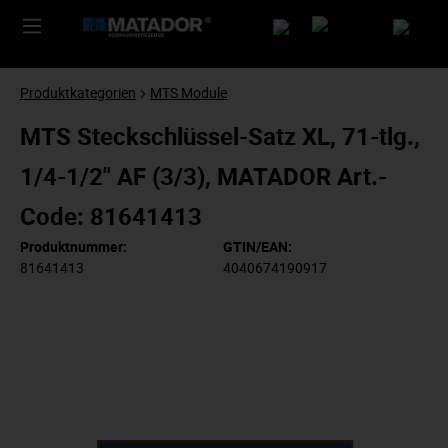
Produktkategorien
MTS Module
MTS Steckschlüssel-Satz XL, 71-tlg.,
1/4-1/2" AF (3/3), MATADOR Art.-
Code: 81641413
Produktnummer:
GTIN/EAN:
81641413
4040674190917