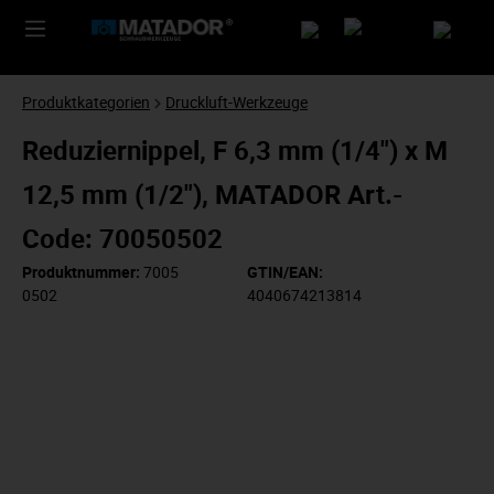
Produktkategorien
Druckluft-Werkzeuge
Reduziernippel, F 6,3 mm (1/4") x M
12,5 mm (1/2"), MATADOR Art.-
Code: 70050502
Produktnummer:
7005
GTIN/EAN:
0502
4040674213814