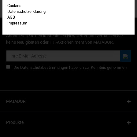
Cookies
Datenschutzerklärung
AGB
Impressum
Abonnieren Sie den kostenlosen Newsletter und verpassen Sie
keine Neuigkeiten oder HIT-Aktionen mehr von MATADOR.
Die Datenschutzbestimmungen habe ich zur Kenntnis genommen.
+
MATADOR
+
Produkte