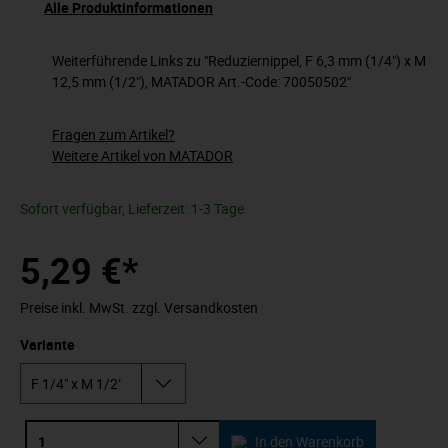
Alle Produktinformationen
Weiterführende Links zu "Reduziernippel, F 6,3 mm (1/4") x M
12,5 mm (1/2"), MATADOR Art.-Code: 70050502"
Fragen zum Artikel?
Weitere Artikel von MATADOR
Sofort verfügbar, Lieferzeit: 1-3 Tage
5,29 €*
Preise inkl. MwSt. zzgl. Versandkosten
Variante
In den Warenkorb