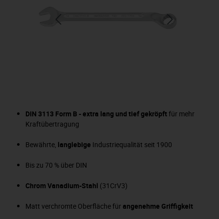
DIN 3113 Form B - extra lang und tief gekröpft
für mehr
Kraftübertragung
Bewährte,
langlebige
Industriequalität seit 1900
Bis zu 70 % über DIN
Chrom Vanadium-Stahl
(31CrV3)
Matt verchromte Oberfläche für
angenehme Griffigkeit