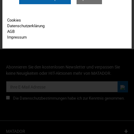
Produkt FAQs
Cookies
Datenschutzerklärung
AGB
Impressum
Abonnieren Sie den kostenlosen Newsletter und verpassen Sie
keine Neuigkeiten oder HIT-Aktionen mehr von MATADOR.
Die Datenschutzbestimmungen habe ich zur Kenntnis genommen.
+
MATADOR