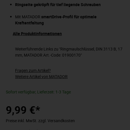
Ringseite gekröpft für tief liegende Schrauben
Mit MATADOR
smartDrive-Profil für optimale
Kraftentfaltung
Alle Produktinformationen
Weiterführende Links zu "Ringmaulschlüssel, DIN 3113 B, 17
mm, MATADOR Art.-Code: 01900170"
Fragen zum Artikel?
Weitere Artikel von MATADOR
Sofort verfügbar, Lieferzeit: 1-3 Tage
9,99 €*
Preise inkl. MwSt. zzgl. Versandkosten