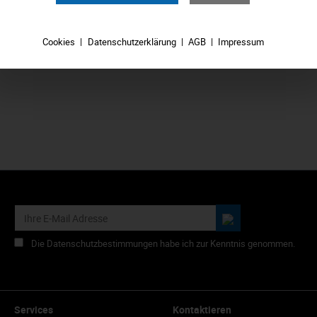
6,39 €*
Cookies
Datenschutzerklärung
AGB
Impressum
In den Warenkorb
Die Datenschutzbestimmungen habe ich zur Kenntnis genommen.
Services
Kontaktieren