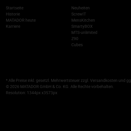
Startseite
Neuheiten
Historie
ScrewIT
MATADOR heute
MensKitchen
Karriere
SmartyBOX
MTS-unlimited
Z90
Cubes
* Alle Preise inkl. gesetzl. Mehrwertsteuer zzgl.
Versandkosten
und gg
© 2026 MATADOR GmbH & Co. KG. Alle Rechte vorbehalten.
Resolution: 1344px x3573px