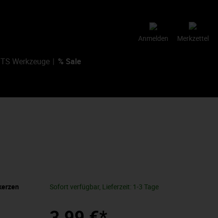
Anmelden
Merkzettel
TS Werkzeuge
% Sale
kerzen
Sofort verfügbar, Lieferzeit: 1-3 Tage
3,99 €*