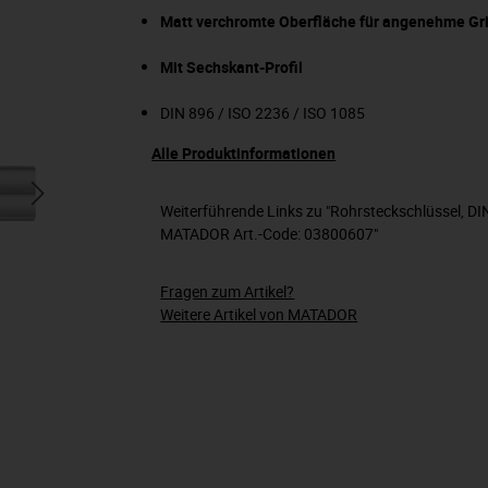
Matt verchromte Oberfläche für angenehme Gri
Mit Sechskant-Profil
DIN 896 / ISO 2236 / ISO 1085
Alle Produktinformationen
Weiterführende Links zu "Rohrsteckschlüssel, D
MATADOR Art.-Code: 03800607"
Fragen zum Artikel?
Weitere Artikel von MATADOR