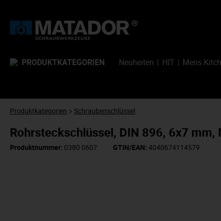
PRODUKTKATEGORIEN
Neuheiten
HIT
Mens Kitc
Produktkategorien
Schraubenschlüssel
Rohrsteckschlüssel, DIN 896, 6x7 mm
Produktnummer:
0380 0607
GTIN/EAN:
4040674114579