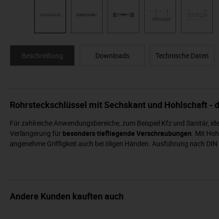
Beschreibung
Downloads
Technische Daten
Rohrsteckschlüssel mit Sechskant und Hohlschaft - d
Für zahlreiche Anwendungsbereiche, zum Beispiel Kfz und Sanitär, idea
Verlängerung für
besonders tiefliegende Verschraubungen
. Mit Ho
angenehme Griffigkeit auch bei öligen Händen. Ausführung nach DIN 
Andere Kunden kauften auch